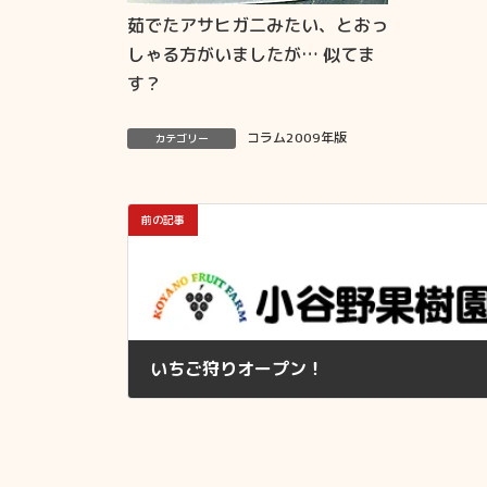
茹でたアサヒガ二みたい、とおっ
しゃる方がいましたが… 似てま
す？
コラム2009年版
カテゴリー
前の記事
いちご狩りオープン！
2008年12月1日