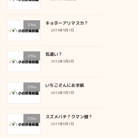
キョホーアリマスカ？
コラム
2013年9月1日
気遣い？
コラム
2012年3月5日
いちごさんにお手紙
コラム
2012年3月1日
スズメバチ？クマン蜂？
コラム
2011年6月1日