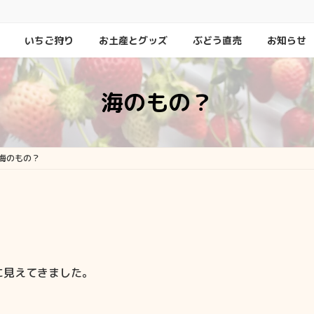
いちご狩り
お土産とグッズ
ぶどう直売
お知らせ
海のもの？
海のもの？
に見えてきました。