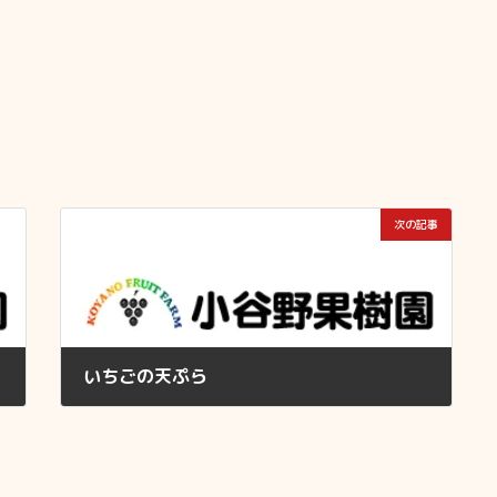
次の記事
いちごの天ぷら
2009年1月5日