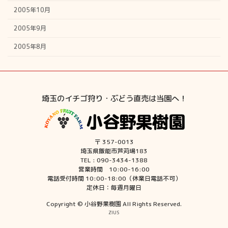
2005年10月
2005年9月
2005年8月
埼玉のイチゴ狩り・ぶどう直売は当園へ！
〒 357-0013
埼玉県飯能市芦苅場183
TEL : 090-3434-1388
営業時間 10:00-16:00
電話受付時間 10:00-18:00（休業日電話不可）
定休日：毎週月曜日
Copyright © 小谷野果樹園 All Rights Reserved.
ZIUS