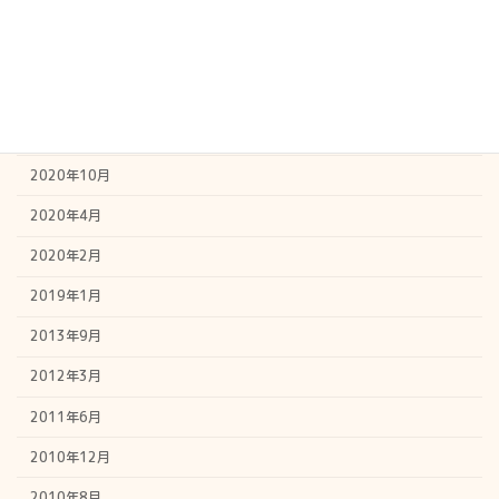
コラム2008年版
アーカイブ
2024年1月
2020年10月
2020年4月
2020年2月
2019年1月
2013年9月
2012年3月
2011年6月
2010年12月
2010年8月