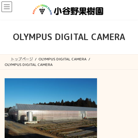
コ
ナ
ン
ビ
テ
ゲ
ン
ー
ツ
シ
へ
ョ
OLYMPUS DIGITAL CAMERA
ス
ン
キ
に
ッ
移
プ
動
トップページ
OLYMPUS DIGITAL CAMERA
OLYMPUS DIGITAL CAMERA