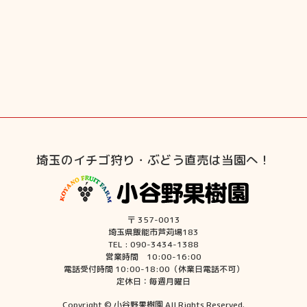
埼玉のイチゴ狩り・ぶどう直売は当園へ！
〒 357-0013
埼玉県飯能市芦苅場183
TEL : 090-3434-1388
営業時間 10:00-16:00
電話受付時間 10:00-18:00（休業日電話不可）
定休日：毎週月曜日
Copyright © 小谷野果樹園 All Rights Reserved.