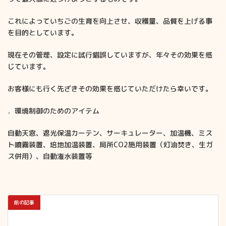
これによっていちごの生育を向上させ、収穫量、品質を上げる事
を目的としています。
現在その管理、設定に試行錯誤していますが、年々その効果を感
じています。
お客様にも行く先ざきその効果を感じていただけたら幸いです。
．環境制御のためのアイテム
自動天窓、遮光保温カーテン、サーキュレーター、加温機、ミス
ト噴霧装置、培地加温装置、局所CO2施用装置（灯油焚き、生ガ
ス併用）、自動潅水装置等
前の記事