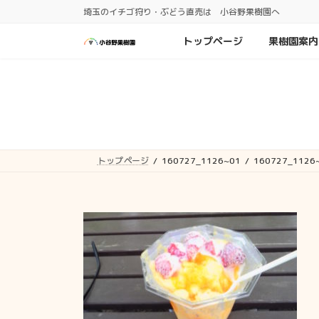
コ
ナ
埼玉のイチゴ狩り・ぶどう直売は 小谷野果樹園へ
ン
ビ
テ
ゲ
トップページ
果樹園案内
ン
ー
ツ
シ
へ
ョ
ス
ン
キ
に
ッ
移
プ
動
トップページ
160727_1126~01
160727_1126