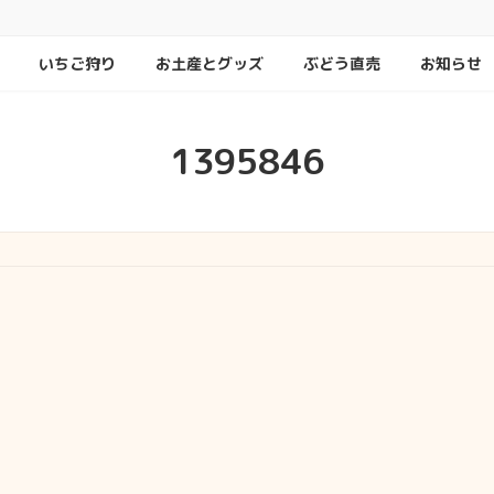
いちご狩り
お土産とグッズ
ぶどう直売
お知らせ
1395846